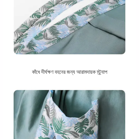
কাঁধে দীর্ঘক্ষণ বহনের জন্য আরামদায়ক স্ট্র্যাপ