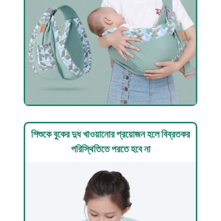
শিশুকে বুকের দুধ খাওয়ানোর প্রয়োজন হলে বিব্রতকর
পরিস্থিতিতে পরতে হবে না