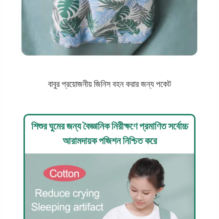
বাবুর প্রয়োজনীয় জিনিস বহন করার জন্য পকেট
শিশুর ঘুমের জন্য বৈজ্ঞানিক নিরীক্ষণে প্রমাণিত সর্বোচ্চ
আরামদায়ক পজিশন নিশ্চিত করে