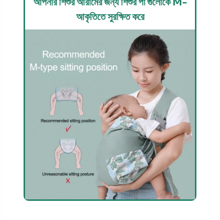
আপনার শিশুর আরামের জন্য শিশুর পা গুলোকে M-
আকৃতিতে সুরক্ষিত করে