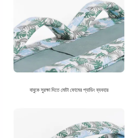
বাবুকে সুরক্ষা দিতে মোটা ফোমের প্যাডিং ব্যবহার