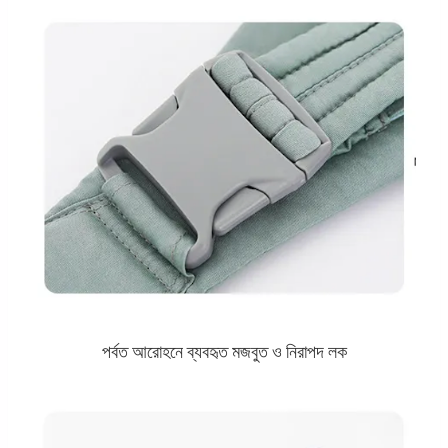
পর্বত আরোহনে ব্যবহৃত মজবুত ও নিরাপদ লক